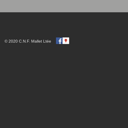
© 2020 C.N.F. Mallet Ltée