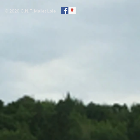
© 2020 C.N.F. Mallet Ltée