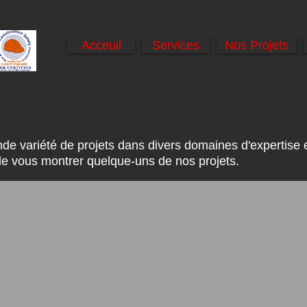
Acceuil
Services
Nos Projets
e variété de projets dans divers domaines d'expertise e
e vous montrer quelque-uns de nos projets.