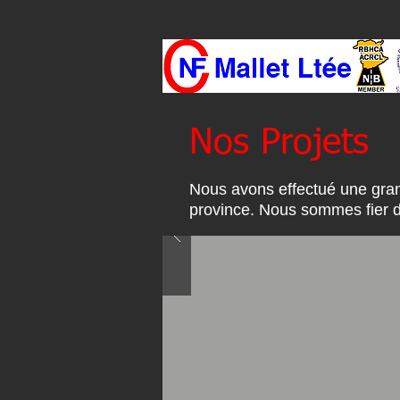
Nos Projets
Nous avons effectué une grand
province. Nous sommes fier d